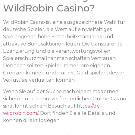
WildRobin Casino?
WildRobin Casino ist eine ausgezeichnete Wahl für
deutsche Spieler, die Wert auf ein vielfältiges
Spielangebot, hohe Sicherheitsstandards und
attraktive Bonusaktionen legen. Die transparente
Lizenzierung und die verantwortungsvollen
Spielerschutzmaßnahmen schaffen Vertrauen.
Dennoch sollten Spieler immer ihre eigenen
Grenzen kennen und nur mit Geld spielen, dessen
Verlust sie verkraften können.
Wenn Sie auf der Suche nach einem modernen,
sicheren und benutzerfreundlichen Online-Casino
sind, lohnt sich ein Besuch auf
https://de-
wildrobin.com/
. Dort finden Sie alle Details und
können direkt loslegen.