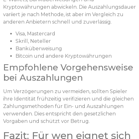
Kryptowährungen abwickeln. Die Auszahlungsdauer
variiert je nach Methode, ist aber im Vergleich zu
anderen Anbietern schnell und zuverlässig.
Visa, Mastercard
Skrill, Neteller
Banküberweisung
Bitcoin und andere Kryptowährungen
Empfohlene Vorgehensweise
bei Auszahlungen
Um Verzögerungen zu vermeiden, sollten Spieler
ihre Identität frühzeitig verifizieren und die gleichen
Zahlungsmethoden für Ein- und Auszahlungen
verwenden. Dies entspricht den gesetzlichen
Vorgaben und schützt vor Betrug.
Fazit: Für wen eignet sich