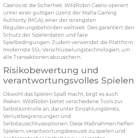
Casinos ist die Sicherheit. WildRobin Casino operiert
unter einer gültigen Lizenz der Malta Gaming
Authority (MGA), einer der strengsten
Regulierungsbehörden weltweit. Dies garantiert den
Schutz der Spielerdaten und faire
Spielbedingungen. Zudem verwendet die Plattform
modernste SSL-Verschlüsselungstechnologien, um
alle Transaktionen abzusichern.
Risikobewertung und
verantwortungsvolles Spielen
Obwohl das Spielen Spaß macht, birgt es auch
Risiken. WildRobin bietet verschiedene Tools zur
Selbstkontrolle an, darunter Einzahlungslimits,
Verlustbegrenzungen und
Selbstausschlussoptionen. Diese Maßnahmen helfen
Spielern, verantwortungsbewusst zu spielen und