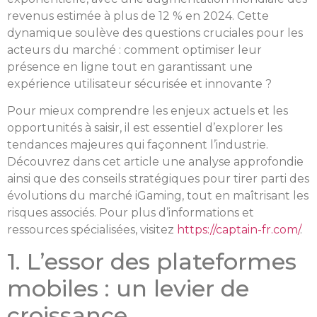
revenus estimée à plus de 12 % en 2024. Cette
dynamique soulève des questions cruciales pour les
acteurs du marché : comment optimiser leur
présence en ligne tout en garantissant une
expérience utilisateur sécurisée et innovante ?
Pour mieux comprendre les enjeux actuels et les
opportunités à saisir, il est essentiel d’explorer les
tendances majeures qui façonnent l’industrie.
Découvrez dans cet article une analyse approfondie
ainsi que des conseils stratégiques pour tirer parti des
évolutions du marché iGaming, tout en maîtrisant les
risques associés. Pour plus d’informations et
ressources spécialisées, visitez
https://captain-fr.com/
.
1. L’essor des plateformes
mobiles : un levier de
croissance