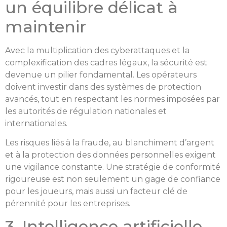
un équilibre délicat à
maintenir
Avec la multiplication des cyberattaques et la
complexification des cadres légaux, la sécurité est
devenue un pilier fondamental. Les opérateurs
doivent investir dans des systèmes de protection
avancés, tout en respectant les normes imposées par
les autorités de régulation nationales et
internationales.
Les risques liés à la fraude, au blanchiment d’argent
et à la protection des données personnelles exigent
une vigilance constante. Une stratégie de conformité
rigoureuse est non seulement un gage de confiance
pour les joueurs, mais aussi un facteur clé de
pérennité pour les entreprises.
3. Intelligence artificielle