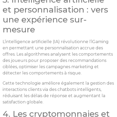
et personnalisation : vers
une expérience sur-
mesure
L’intelligence artificielle (IA) révolutionne l’iGaming
en permettant une personnalisation accrue des
offres. Les algorithmes analysent les comportements
des joueurs pour proposer des recommandations
ciblées, optimiser les campagnes marketing et
détecter les comportements à risque.
Cette technologie améliore également la gestion des
interactions clients via des chatbots intelligents,
réduisant les délais de réponse et augmentant la
satisfaction globale.
4. Les cryptomonnaies et