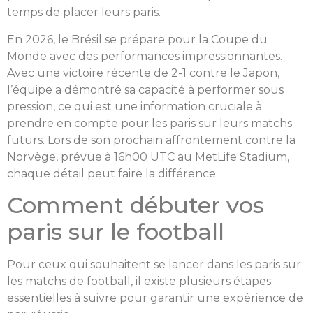
temps de placer leurs paris.
En 2026, le Brésil se prépare pour la Coupe du
Monde avec des performances impressionnantes.
Avec une victoire récente de 2-1 contre le Japon,
l’équipe a démontré sa capacité à performer sous
pression, ce qui est une information cruciale à
prendre en compte pour les paris sur leurs matchs
futurs. Lors de son prochain affrontement contre la
Norvège, prévue à 16h00 UTC au MetLife Stadium,
chaque détail peut faire la différence.
Comment débuter vos
paris sur le football
Pour ceux qui souhaitent se lancer dans les paris sur
les matchs de football, il existe plusieurs étapes
essentielles à suivre pour garantir une expérience de