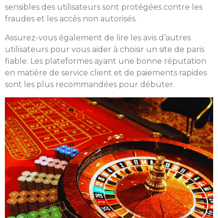
sensibles des utilisateurs sont protégées contre les
fraudes et les accès non autorisés.
Assurez-vous également de lire les avis d’autres
utilisateurs pour vous aider à choisir un site de paris
fiable. Les plateformes ayant une bonne réputation
en matière de service client et de paiements rapides
sont les plus recommandées pour débuter.