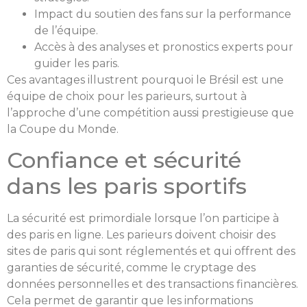
Impact du soutien des fans sur la performance
de l’équipe.
Accès à des analyses et pronostics experts pour
guider les paris.
Ces avantages illustrent pourquoi le Brésil est une
équipe de choix pour les parieurs, surtout à
l’approche d’une compétition aussi prestigieuse que
la Coupe du Monde.
Confiance et sécurité
dans les paris sportifs
La sécurité est primordiale lorsque l’on participe à
des paris en ligne. Les parieurs doivent choisir des
sites de paris qui sont réglementés et qui offrent des
garanties de sécurité, comme le cryptage des
données personnelles et des transactions financières.
Cela permet de garantir que les informations