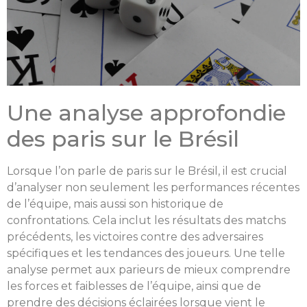
Une analyse approfondie
des paris sur le Brésil
Lorsque l’on parle de paris sur le Brésil, il est crucial
d’analyser non seulement les performances récentes
de l’équipe, mais aussi son historique de
confrontations. Cela inclut les résultats des matchs
précédents, les victoires contre des adversaires
spécifiques et les tendances des joueurs. Une telle
analyse permet aux parieurs de mieux comprendre
les forces et faiblesses de l’équipe, ainsi que de
prendre des décisions éclairées lorsque vient le