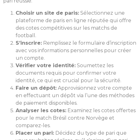
pari réussie.
Choisir un site de paris:
Sélectionnez une
plateforme de paris en ligne réputée qui offre
des cotes compétitives sur les matchs de
football.
S’inscrire:
Remplissez le formulaire d’inscription
avec vos informations personnelles pour créer
un compte.
Vérifier votre identité:
Soumettez les
documents requis pour confirmer votre
identité, ce qui est crucial pour la sécurité.
Faire un dépôt:
Approvisionnez votre compte
en effectuant un dépôt via l’une des méthodes
de paiement disponibles.
Analyser les cotes:
Examinez les cotes offertes
pour le match Brésil contre Norvège et
comparez-les.
Placer un pari:
Décidez du type de pari que