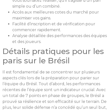
vous souhaitez réaliser, qu’il s’agisse d’un pari
simple ou d’un combiné.
Accès aux meilleures cotes du marché pour
maximiser vos gains.
Facilité d’inscription et de vérification pour
commencer rapidement.
Analyse détaillée des performances des équipes
et des joueurs.
Détails pratiques pour les
paris sur le Brésil
Il est fondamental de se concentrer sur plusieurs
aspects clés lors de la préparation pour parier sur
l’équipe du Brésil. Tout d’abord, les performances
récentes de l’équipe sont un indicateur crucial. Avec
un total de 7 points en phase de groupes, le Brésil a
prouvé sa résilience et son efficacité sur le terrain. De
plus, leur solide défense n’a concédé qu’un seul but,