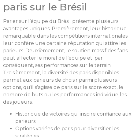
paris sur le Brésil
Parier sur l’équipe du Brésil présente plusieurs
avantages uniques. Premièrement, leur historique
remarquable dans les compétitions internationales
leur confère une certaine réputation qui attire les
parieurs. Deuxièmement, le soutien massif des fans
peut affecter le moral de l’équipe et, par
conséquent, ses performances sur le terrain.
Troisièmement, la diversité des paris disponibles
permet aux parieurs de choisir parmi plusieurs
options, qu’il s’agisse de paris sur le score exact, le
nombre de buts ou les performances individuelles
des joueurs.
Historique de victoires qui inspire confiance aux
parieurs.
Options variées de paris pour diversifier les
stratégies.