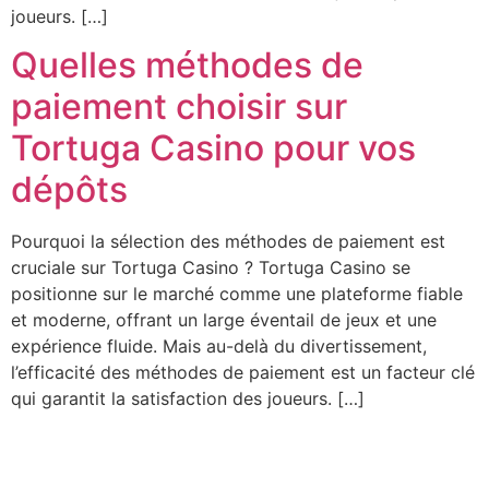
joueurs. […]
Quelles méthodes de
paiement choisir sur
Tortuga Casino pour vos
dépôts
Pourquoi la sélection des méthodes de paiement est
cruciale sur Tortuga Casino ? Tortuga Casino se
positionne sur le marché comme une plateforme fiable
et moderne, offrant un large éventail de jeux et une
expérience fluide. Mais au-delà du divertissement,
l’efficacité des méthodes de paiement est un facteur clé
qui garantit la satisfaction des joueurs. […]