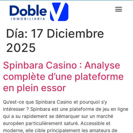
Día:
17 Diciembre
2025
Spinbara Casino : Analyse
complète d’une plateforme
en plein essor
Qu’est-ce que Spinbara Casino et pourquoi s’y
intéresser ? Spinbara est une plateforme de jeu en ligne
qui a su rapidement se démarquer sur un marché
européen particulièrement saturé. Accessible et
moderne, elle cible principalement les amateurs de