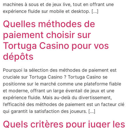
machines à sous et de jeux live, tout en offrant une
expérience fluide sur mobile et desktop. […]
Quelles méthodes de
paiement choisir sur
Tortuga Casino pour vos
dépôts
Pourquoi la sélection des méthodes de paiement est
cruciale sur Tortuga Casino ? Tortuga Casino se
positionne sur le marché comme une plateforme fiable
et moderne, offrant un large éventail de jeux et une
expérience fluide. Mais au-delà du divertissement,
l’efficacité des méthodes de paiement est un facteur clé
qui garantit la satisfaction des joueurs. […]
Quels critères pour juger les